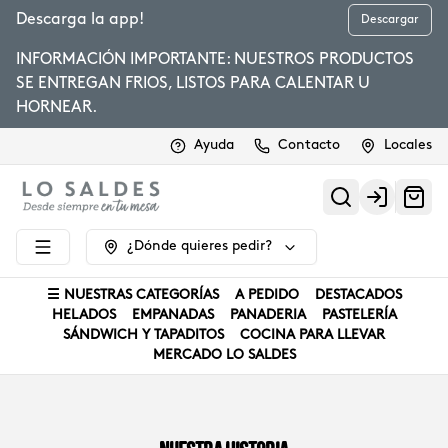
Descarga la app!
Descargar
INFORMACIÓN IMPORTANTE: NUESTROS PRODUCTOS
SE ENTREGAN FRIOS, LISTOS PARA CALENTAR U
HORNEAR.
Ayuda
Contacto
Locales
Login
¿Dónde quieres pedir?
☰ NUESTRAS CATEGORÍAS
A PEDIDO
DESTACADOS
HELADOS
EMPANADAS
PANADERIA
PASTELERÍA
SÁNDWICH Y TAPADITOS
COCINA PARA LLEVAR
MERCADO LO SALDES