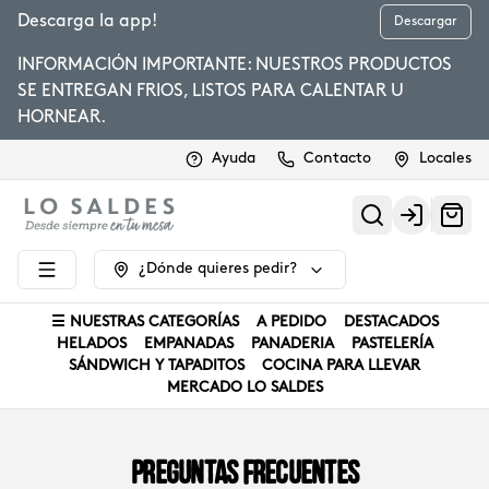
Descarga la app!
Descargar
INFORMACIÓN IMPORTANTE: NUESTROS PRODUCTOS
SE ENTREGAN FRIOS, LISTOS PARA CALENTAR U
HORNEAR.
Ayuda
Contacto
Locales
Login
¿Dónde quieres pedir?
☰ NUESTRAS CATEGORÍAS
A PEDIDO
DESTACADOS
HELADOS
EMPANADAS
PANADERIA
PASTELERÍA
SÁNDWICH Y TAPADITOS
COCINA PARA LLEVAR
MERCADO LO SALDES
Preguntas frecuentes