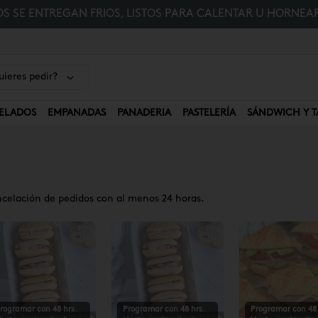
 SE ENTREGAN FRIOS, LISTOS PARA CALENTAR U HORNEAR
ieres pedir?
ELADOS
EMPANADAS
PANADERIA
PASTELERÍA
SÁNDWICH Y T
ncelación de pedidos con al menos 24 horas.
rogramar con 48 hrs.
Programar con 48 hrs.
Programar con 48 