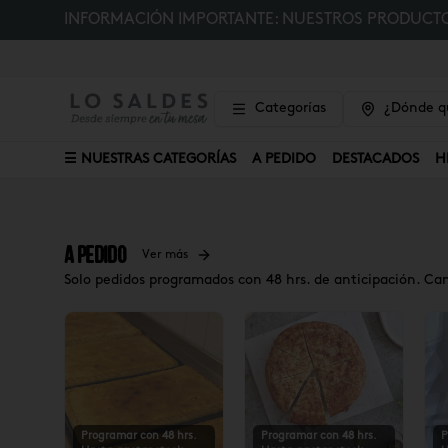
INFORMACIÓN IMPORTANTE: NUESTROS PRODUCTOS
Categorías
¿Dónde qu
☰ NUESTRAS CATEGORÍAS
A PEDIDO
DESTACADOS
H
A Pedido
Ver más
Solo pedidos programados con 48 hrs. de anticipación. Ca
Programar con 48 hrs.
Programar con 48 hrs.
P