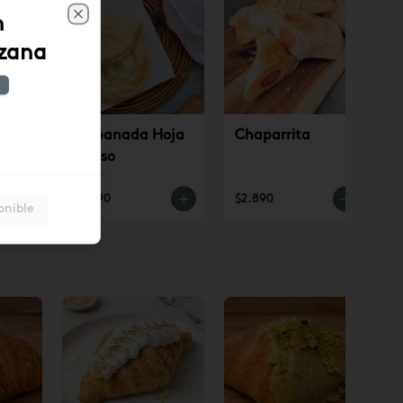
n
Close
zana
ino
Empanada Hoja
Chaparrita
Queso
$3.190
$2.890
onible