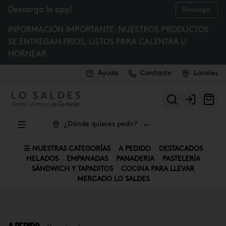
Descarga la app!
Descargar
INFORMACIÓN IMPORTANTE: NUESTROS PRODUCTOS
SE ENTREGAN FRIOS, LISTOS PARA CALENTAR U
HORNEAR.
Ayuda
Contacto
Locales
Login
¿Dónde quieres pedir?
☰ NUESTRAS CATEGORÍAS
A PEDIDO
DESTACADOS
HELADOS
EMPANADAS
PANADERIA
PASTELERÍA
SÁNDWICH Y TAPADITOS
COCINA PARA LLEVAR
MERCADO LO SALDES