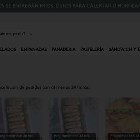
 SE ENTREGAN FRIOS, LISTOS PARA CALENTAR U HORNEAR
ieres pedir?
ELADOS
EMPANADAS
PANADERIA
PASTELERÍA
SÁNDWICH Y T
ncelación de pedidos con al menos 24 horas.
rogramar con 48 hrs.
Programar con 48 hrs.
Programar con 48 