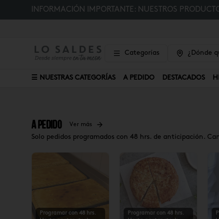
INFORMACIÓN IMPORTANTE: NUESTROS PRODUCTOS
Categorías
¿Dónde qu
☰ NUESTRAS CATEGORÍAS
A PEDIDO
DESTACADOS
H
A Pedido
Ver más
Solo pedidos programados con 48 hrs. de anticipación. Ca
Programar con 48 hrs.
Programar con 48 hrs.
P