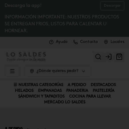
Descarga la app!
Descargar
INFORMACIÓN IMPORTANTE: NUESTROS PRODUCTOS
SE ENTREGAN FRIOS, LISTOS PARA CALENTAR U
HORNEAR.
Ayuda
Contacto
Locales
Login
¿Dónde quieres pedir?
☰ NUESTRAS CATEGORÍAS
A PEDIDO
DESTACADOS
HELADOS
EMPANADAS
PANADERIA
PASTELERÍA
SÁNDWICH Y TAPADITOS
COCINA PARA LLEVAR
MERCADO LO SALDES