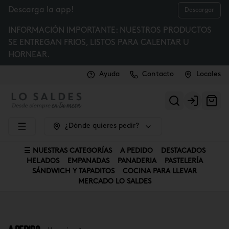
Descarga la app!
Descargar
INFORMACIÓN IMPORTANTE: NUESTROS PRODUCTOS
SE ENTREGAN FRIOS, LISTOS PARA CALENTAR U
HORNEAR.
Ayuda
Contacto
Locales
Login
¿Dónde quieres pedir?
☰ NUESTRAS CATEGORÍAS
A PEDIDO
DESTACADOS
HELADOS
EMPANADAS
PANADERIA
PASTELERÍA
SÁNDWICH Y TAPADITOS
COCINA PARA LLEVAR
MERCADO LO SALDES