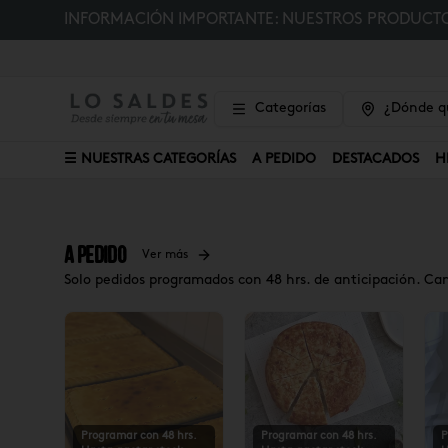
INFORMACIÓN IMPORTANTE: NUESTROS PRODUCTOS
Categorías
¿Dónde qu
☰ NUESTRAS CATEGORÍAS
A PEDIDO
DESTACADOS
H
A Pedido
Ver más
Solo pedidos programados con 48 hrs. de anticipación. Ca
Programar con 48 hrs.
Programar con 48 hrs.
P