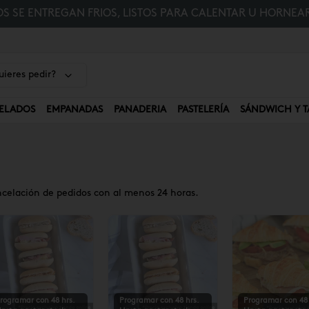
 SE ENTREGAN FRIOS, LISTOS PARA CALENTAR U HORNEAR
ieres pedir?
ELADOS
EMPANADAS
PANADERIA
PASTELERÍA
SÁNDWICH Y T
ncelación de pedidos con al menos 24 horas.
rogramar con 48 hrs.
Programar con 48 hrs.
Programar con 48 