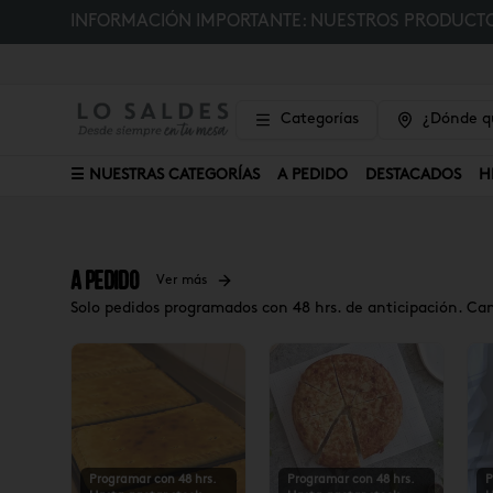
INFORMACIÓN IMPORTANTE: NUESTROS PRODUCTOS
Categorías
¿Dónde qu
☰ NUESTRAS CATEGORÍAS
A PEDIDO
DESTACADOS
H
A Pedido
Ver más
Solo pedidos programados con 48 hrs. de anticipación. Ca
Programar con 48 hrs.
Programar con 48 hrs.
P