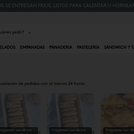
 SE ENTREGAN FRIOS, LISTOS PARA CALENTAR U HORNEAR
ieres pedir?
ELADOS
EMPANADAS
PANADERIA
PASTELERÍA
SÁNDWICH Y T
ncelación de pedidos con al menos 24 horas.
rogramar con 48 hrs.
Programar con 48 hrs.
Programar con 48 