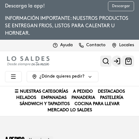
Descarga la app!
Descargar
INFORMACIÓN IMPORTANTE: NUESTROS PRODUCTOS
SE ENTREGAN FRIOS, LISTOS PARA CALENTAR U
HORNEAR.
Ayuda
Contacto
Locales
Login
¿Dónde quieres pedir?
☰ NUESTRAS CATEGORÍAS
A PEDIDO
DESTACADOS
HELADOS
EMPANADAS
PANADERIA
PASTELERÍA
SÁNDWICH Y TAPADITOS
COCINA PARA LLEVAR
MERCADO LO SALDES