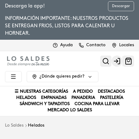
Descarga la app!
Descargar
INFORMACIÓN IMPORTANTE: NUESTROS PRODUCTOS
SE ENTREGAN FRIOS, LISTOS PARA CALENTAR U
HORNEAR.
Ayuda
Contacto
Locales
Login
¿Dónde quieres pedir?
☰ NUESTRAS CATEGORÍAS
A PEDIDO
DESTACADOS
HELADOS
EMPANADAS
PANADERIA
PASTELERÍA
SÁNDWICH Y TAPADITOS
COCINA PARA LLEVAR
MERCADO LO SALDES
Lo Saldes
Helados