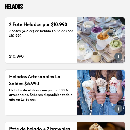
Helados
2 Pote Helados por $10.990
2 potes (476 cc) de helado Lo Saldes por 
$10.990
$10.990
Helados Artesanales Lo
Saldes $6.990
Helados de elaboración propia 100% 
artesanales. Sabores disponibles todo el 
año en Lo Saldes
Pote de helado + 2 brownies