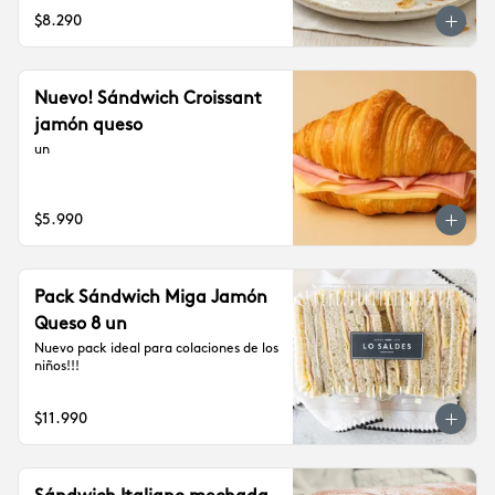
$8.290
Nuevo! Sándwich Croissant
jamón queso
un
$5.990
Pack Sándwich Miga Jamón
Queso 8 un
Nuevo pack ideal para colaciones de los 
niños!!!
$11.990