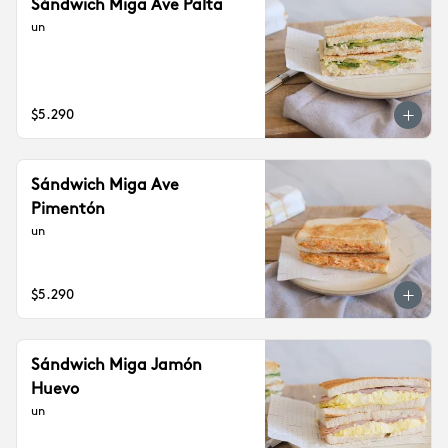
Sándwich Miga Ave Palta
un
$5.290
Sándwich Miga Ave
Pimentón
un
$5.290
Sándwich Miga Jamón
Huevo
un