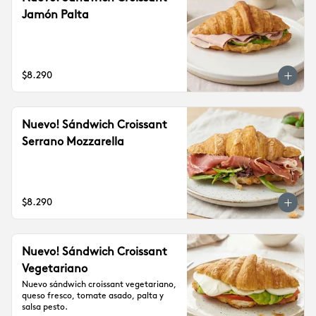
Jamón Palta
$8.290
Nuevo! Sándwich Croissant
Serrano Mozzarella
$8.290
Nuevo! Sándwich Croissant
Vegetariano
Nuevo sándwich croissant vegetariano, 
queso fresco, tomate asado, palta y 
salsa pesto.