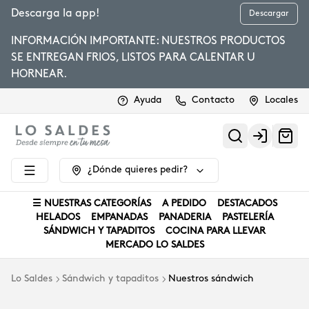
Descarga la app!
Descargar
INFORMACIÓN IMPORTANTE: NUESTROS PRODUCTOS
SE ENTREGAN FRIOS, LISTOS PARA CALENTAR U
HORNEAR.
Ayuda
Contacto
Locales
Login
¿Dónde quieres pedir?
☰ NUESTRAS CATEGORÍAS
A PEDIDO
DESTACADOS
HELADOS
EMPANADAS
PANADERIA
PASTELERÍA
SÁNDWICH Y TAPADITOS
COCINA PARA LLEVAR
MERCADO LO SALDES
Lo Saldes
Sándwich y tapaditos
Nuestros sándwich