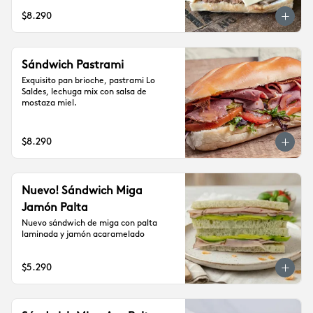
$8.290
Sándwich Pastrami
Exquisito pan brioche, pastrami Lo 
Saldes, lechuga mix con salsa de 
mostaza miel.
$8.290
Nuevo! Sándwich Miga
Jamón Palta
Nuevo sándwich de miga con palta 
laminada y jamón acaramelado
$5.290