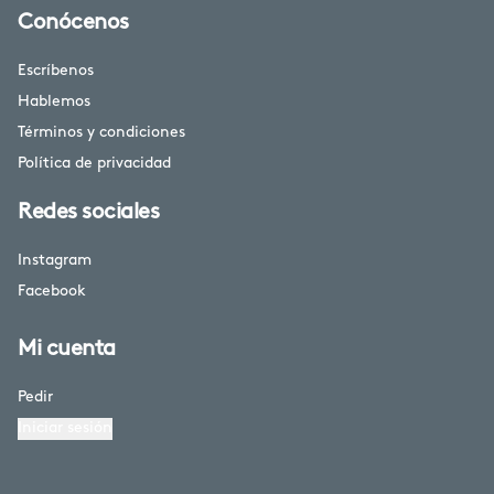
Conócenos
Escríbenos
Hablemos
Términos y condiciones
Política de privacidad
Redes sociales
Instagram
Facebook
Mi cuenta
Pedir
Iniciar sesión