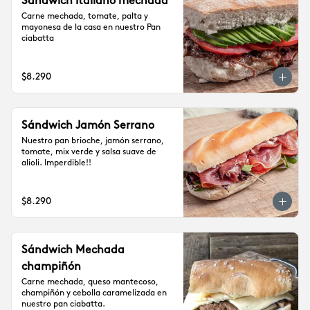
Sándwich Italiano mechada
Carne mechada, tomate, palta y 
mayonesa de la casa en nuestro Pan 
ciabatta
$8.290
Sándwich Jamón Serrano
Nuestro pan brioche, jamón serrano, 
tomate, mix verde y salsa suave de 
alioli. Imperdible!!
$8.290
Sándwich Mechada
champiñón
Carne mechada, queso mantecoso, 
champiñón y cebolla caramelizada en 
nuestro pan ciabatta.