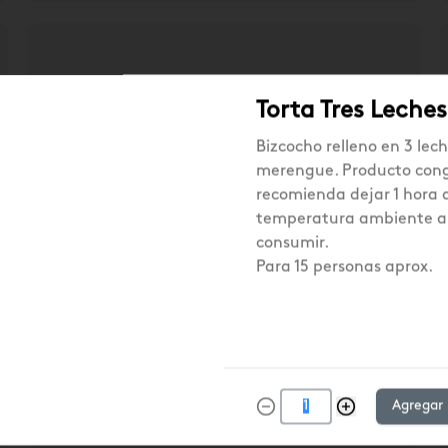
Torta Tres Leches
Bizcocho relleno en 3 lech
merengue. Producto cong
recomienda dejar 1 hora 
temperatura ambiente a
consumir.
Para 15 personas aprox.
Agregar