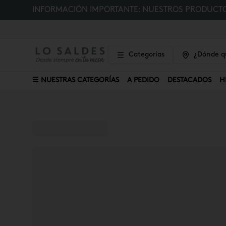
INFORMACIÓN IMPORTANTE: NUESTROS PRODUCTOS
Categorías
¿Dónde qu
☰ NUESTRAS CATEGORÍAS
A PEDIDO
DESTACADOS
H