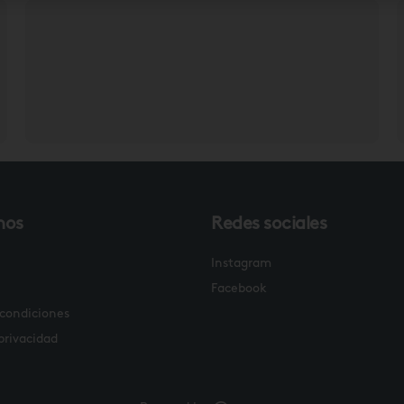
nos
Redes sociales
Instagram
Facebook
 condiciones
 privacidad