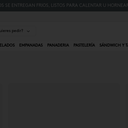
 SE ENTREGAN FRIOS, LISTOS PARA CALENTAR U HORNEAR
ieres pedir?
ELADOS
EMPANADAS
PANADERIA
PASTELERÍA
SÁNDWICH Y T