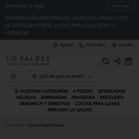
Descarga la app!
Descargar
INFORMACIÓN IMPORTANTE: NUESTROS PRODUCTOS
SE ENTREGAN FRIOS, LISTOS PARA CALENTAR U
HORNEAR.
Ayuda
Contacto
Locales
Login
¿Dónde quieres pedir?
☰ NUESTRAS CATEGORÍAS
A PEDIDO
DESTACADOS
HELADOS
EMPANADAS
PANADERIA
PASTELERÍA
SÁNDWICH Y TAPADITOS
COCINA PARA LLEVAR
MERCADO LO SALDES
Lo Saldes
Cocina para llevar