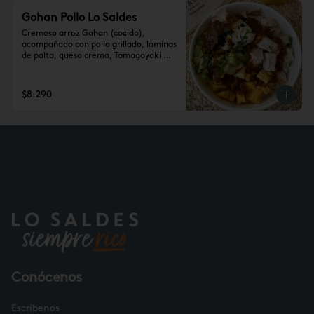
Gohan Pollo Lo Saldes
Cremoso arroz Gohan (cocido), 
acompañado con pollo grillado, láminas 
de palta, queso crema, Tamagoyaki 
(tortilla de huevo), todo aderezado con 
salsa agridulce.
$8.290
Conócenos
Escríbenos