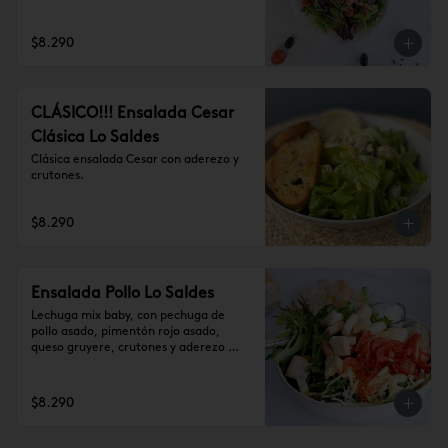
aderezo mostaza
$8.290
CLÁSICO!!! Ensalada Cesar
Clásica Lo Saldes
Clásica ensalada Cesar con aderezo y 
crutones.
$8.290
Ensalada Pollo Lo Saldes
Lechuga mix baby, con pechuga de 
pollo asado, pimentón rojo asado, 
queso gruyere, crutones y aderezo 
cesar
$8.290