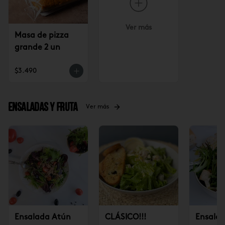
Ver más
Masa de pizza
grande 2 un
$3.490
Ensaladas y Fruta
Ver más
Ensalada Atún
CLÁSICO!!!
Ensalad