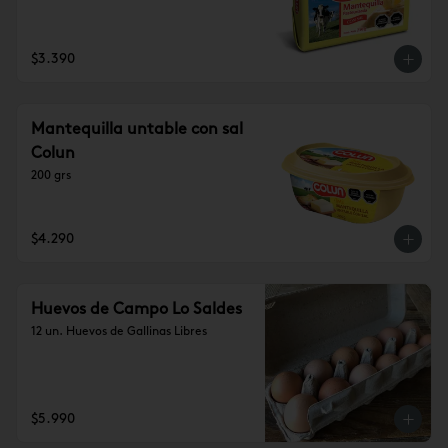
$3.390
Mantequilla untable con sal
Colun
200 grs
$4.290
Huevos de Campo Lo Saldes
12 un. Huevos de Gallinas Libres
$5.990