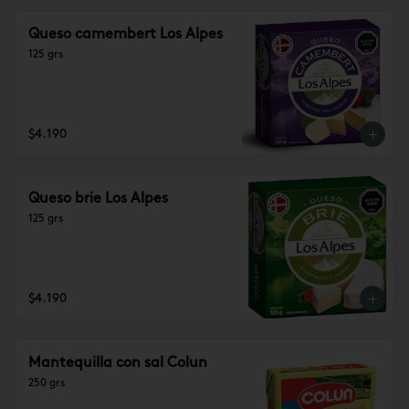
Queso camembert Los Alpes
125 grs
$4.190
Queso brie Los Alpes
125 grs
$4.190
Mantequilla con sal Colun
250 grs