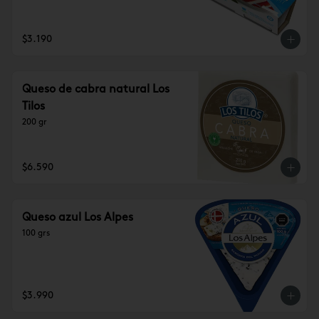
$3.190
Queso de cabra natural Los
Tilos
200 gr
$6.590
Queso azul Los Alpes
100 grs
$3.990