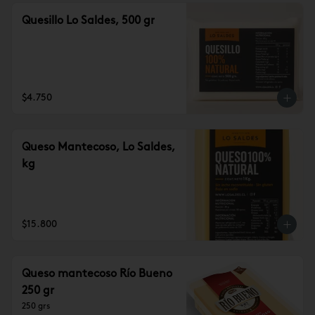
Quesillo Lo Saldes, 500 gr
$4.750
Queso Mantecoso, Lo Saldes,
kg
$15.800
Queso mantecoso Río Bueno
250 gr
250 grs