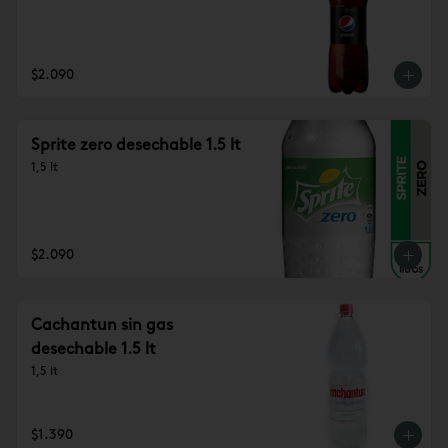
$2.090
Sprite zero desechable 1.5 lt
1,5 lt
$2.090
Cachantun sin gas
desechable 1.5 lt
1,5 lt
$1.390