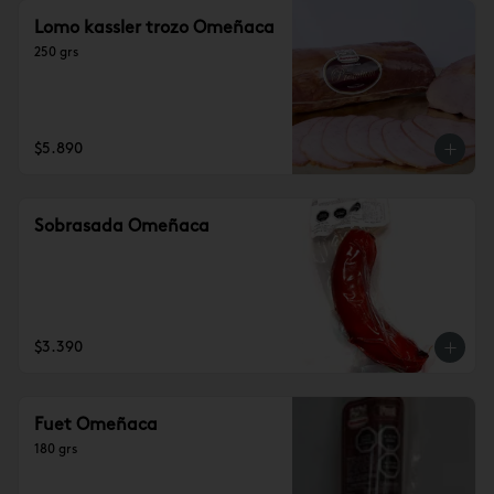
Lomo kassler trozo Omeñaca
250 grs
$5.890
Sobrasada Omeñaca
$3.390
Fuet Omeñaca
180 grs