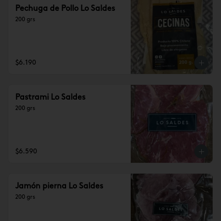
Pechuga de Pollo Lo Saldes
200 grs
$6.190
Pastrami Lo Saldes
200 grs
$6.590
Jamón pierna Lo Saldes
200 grs