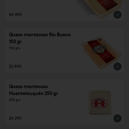
$4.490
Queso mantecoso Río Bueno
150 gr
150 grs
$2.890
Queso mantecoso
Huentelauquén 250 gr
250 grs
$4.290