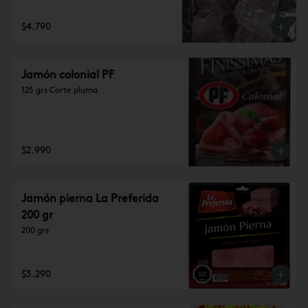
$4.790
Jamón colonial PF
125 grs Corte pluma
$2.990
Jamón pierna La Preferida
200 gr
200 grs
$3.290