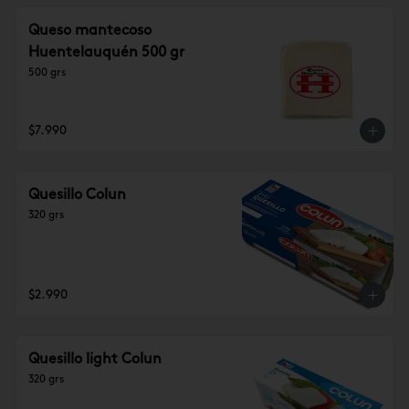
Queso mantecoso
Huentelauquén 500 gr
500 grs
$7.990
Quesillo Colun
320 grs
$2.990
Quesillo light Colun
320 grs