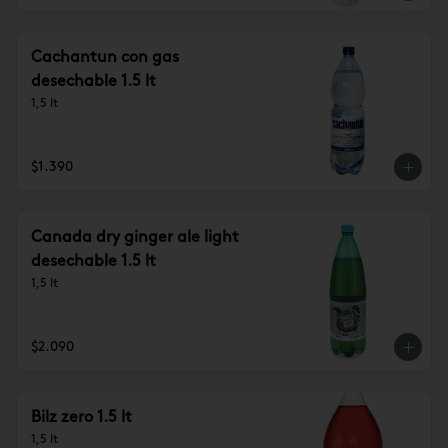
Cachantun con gas
desechable 1.5 lt
1,5 lt
$1.390
Canada dry ginger ale light
desechable 1.5 lt
1,5 lt
$2.090
Bilz zero 1.5 lt
1,5 lt