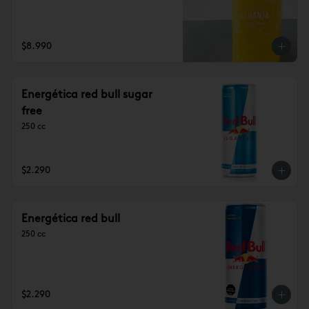
$8.990
Energética red bull sugar
free
250 cc
$2.290
Energética red bull
250 cc
$2.290