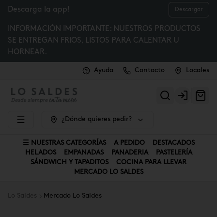
Descarga la app!
Descargar
INFORMACIÓN IMPORTANTE: NUESTROS PRODUCTOS
SE ENTREGAN FRIOS, LISTOS PARA CALENTAR U
HORNEAR.
Ayuda
Contacto
Locales
Login
¿Dónde quieres pedir?
☰ NUESTRAS CATEGORÍAS
A PEDIDO
DESTACADOS
HELADOS
EMPANADAS
PANADERIA
PASTELERÍA
SÁNDWICH Y TAPADITOS
COCINA PARA LLEVAR
MERCADO LO SALDES
Lo Saldes
Mercado Lo Saldes