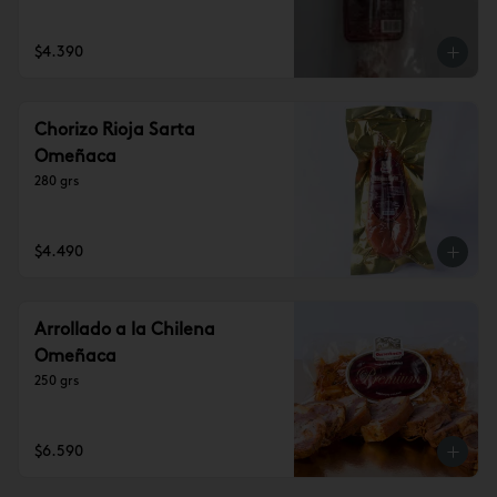
$4.390
Chorizo Rioja Sarta
Omeñaca
280 grs
$4.490
Arrollado a la Chilena
Omeñaca
250 grs
$6.590