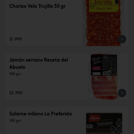
Chorizo Vela Trujillo 50 gr
$1.990
Jamón serrano Receta del
Abuelo
100 grs
$3.990
Salame milano La Preferida
100 grs