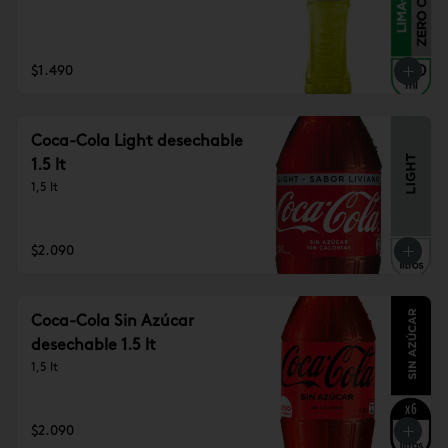
$1.490
Coca-Cola Light desechable
1.5 lt
1,5 lt
$2.090
Coca-Cola Sin Azúcar
desechable 1.5 lt
1,5 lt
$2.090