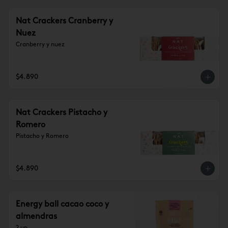
Nat Crackers Cranberry y
Nuez
Cranberry y nuez
$4.890
Nat Crackers Pistacho y
Romero
Pistacho y Romero
$4.890
Energy ball cacao coco y
almendras