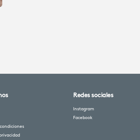
nos
Redes sociales
Instagram
Facebook
 condiciones
 privacidad