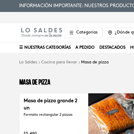
INFORMACIÓN IMPORTANTE: NUESTROS PRODUCTOS
Categorías
¿Dónde qu
☰ NUESTRAS CATEGORÍAS
A PEDIDO
DESTACADOS
H
Lo Saldes
Cocina para llevar
Masa de pizza
Masa de pizza
Masa de pizza grande 2
un
Formato rectangular 2 pizzas
$3.490