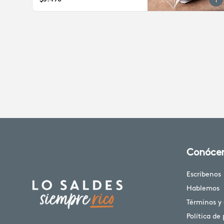
Conóce
Escríbenos
Hablemos
Términos y
Política de