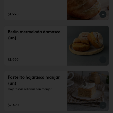
$1.990
Berlín mermelada damasco
(un)
$1.990
Pastelito hojarasca manjar
(un)
Hojarascas rellenas con manjar
$2.490