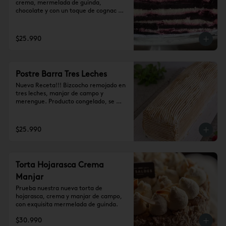
crema, mermelada de guinda, 
chocolate y con un toque de cognac 
(10-12 personas)
$25.990
Postre Barra Tres Leches
Nueva Receta!!! Bizcocho remojado en 
tres leches, manjar de campo y 
merengue. Producto congelado, se 
recomienda dejar 1 hora a temperatura 
ambiente antes de consumir. (10-12 
personas)
$25.990
Torta Hojarasca Crema
Manjar
Prueba nuestra nueva torta de 
hojarasca, crema y manjar de campo, 
con exquisita mermelada de guinda.
$30.990