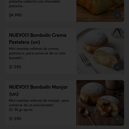
pistacho cubierto con chocolate 
pistacho.
$4.990
NUEVO!!! Bombolín Crema
Pastelera (un)
Mini masitas rellenas de crema 
pastelera, para comerse de un solo 
bocado!

25-30 gr aprox
$1.590
NUEVO!!! Bombolín Manjar
(un)
Mini masitas rellenas de manjar, para 
comerse de un solo bocado!

25-30 gr aprox
$1.590