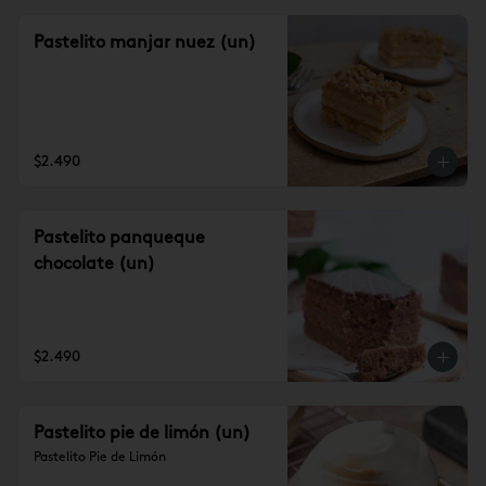
Pastelito manjar nuez (un)
$2.490
Pastelito panqueque
chocolate (un)
$2.490
Pastelito pie de limón (un)
Pastelito Pie de Limón