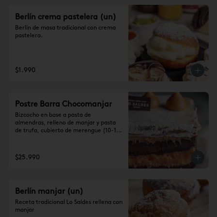
Berlín crema pastelera (un)
Berlín de masa tradicional con crema 
pastelera.
$1.990
Postre Barra Chocomanjar
Bizcocho en base a pasta de 
almendras, relleno de manjar y pasta 
de trufa, cubierto de merengue (10-12 
personas)

Se recomienda dejar 1 hora a 
temperatura ambiente antes de 
$25.990
consumir.
Berlín manjar (un)
Receta tradicional Lo Saldes rellena con 
manjar