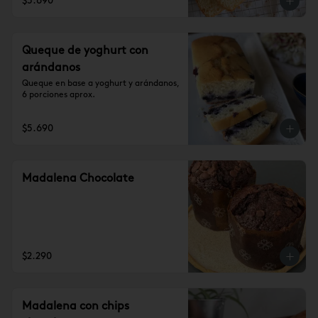
$5.690
Queque de yoghurt con
arándanos
Queque en base a yoghurt y arándanos, 
6 porciones aprox.
$5.690
Madalena Chocolate
$2.290
Madalena con chips