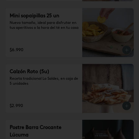
Mini sopaipillas 25 un
Nuevo tamaño, ideal para disfrutar en 
tus aperitivos o la hora del té en tu casa
$6.990
Calzón Roto (5u)
Receta tradicional Lo Saldes, en caja de 
5 unidades
$2.990
Postre Barra Crocante
Lúcuma