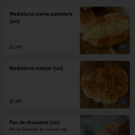
Medialuna crema pastelera
(un)
$2.290
Medialuna manjar (un)
$2.290
Pan de chocolate (un)
Pan de Chocolate de masa de hoja