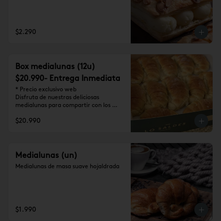
$2.290
Box medialunas (12u)
$20.990- Entrega Inmediata
* Precio exclusivo web

Disfruta de nuestras deliciosas 
medialunas para compartir con los 
tuyos (12 unidades)
$20.990
Medialunas (un)
Medialunas de masa suave hojaldrada
$1.990