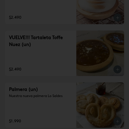
$2.490
VUELVE!!! Tartaleta Toffe
Nuez (un)
$2.490
Palmera (un)
Nuestra nueva palmera Lo Saldes
$1.990