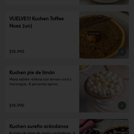
VUELVE!!! Kuchen Toffee
Nuez (un)
$18.990
Kuchen pie de limón
Masa sablée rellena con lemon curd y 
merengue, 8 personas aprox.
$18.990
Kuchen sureño arándanos
Kuchen de base de royal y arándanos, 6 