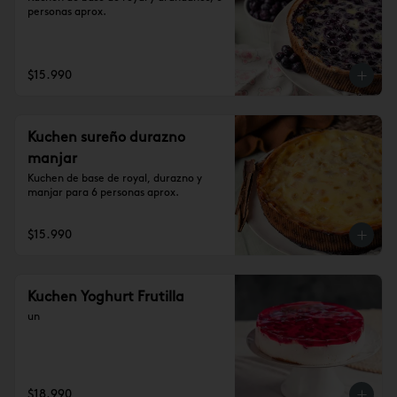
personas aprox.
$15.990
Kuchen sureño durazno
manjar
Kuchen de base de royal, durazno y 
manjar para 6 personas aprox.
$15.990
Kuchen Yoghurt Frutilla
un
$18.990