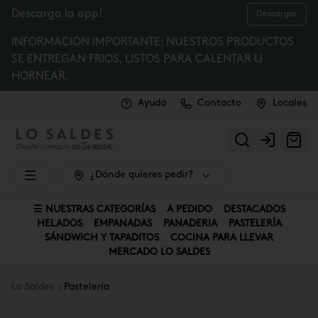
Descarga la app!
Descargar
INFORMACIÓN IMPORTANTE: NUESTROS PRODUCTOS
SE ENTREGAN FRIOS, LISTOS PARA CALENTAR U
HORNEAR.
Ayuda
Contacto
Locales
Login
¿Dónde quieres pedir?
☰ NUESTRAS CATEGORÍAS
A PEDIDO
DESTACADOS
HELADOS
EMPANADAS
PANADERIA
PASTELERÍA
SÁNDWICH Y TAPADITOS
COCINA PARA LLEVAR
MERCADO LO SALDES
Lo Saldes
Pastelería