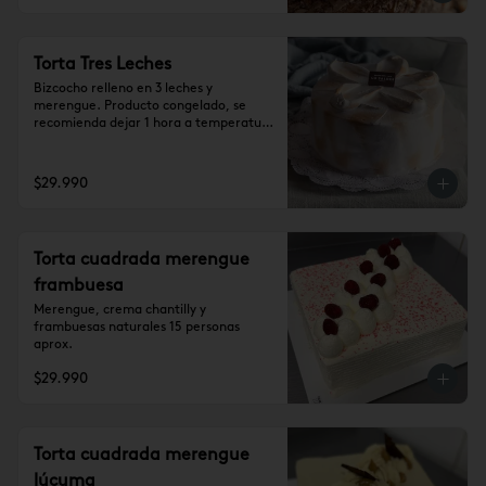
Torta Tres Leches
Bizcocho relleno en 3 leches y 
merengue. Producto congelado, se 
recomienda dejar 1 hora a temperatura 
ambiente antes de consumir.

Para 15 personas aprox.
$29.990
Torta cuadrada merengue
frambuesa
Merengue, crema chantilly y 
frambuesas naturales 15 personas 
aprox.
$29.990
Torta cuadrada merengue
lúcuma