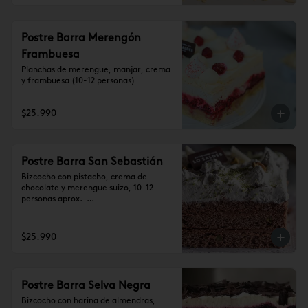
Postre Barra Merengón
Frambuesa
Planchas de merengue, manjar, crema 
y frambuesa (10-12 personas)
$25.990
Postre Barra San Sebastián
Bizcocho con pistacho, crema de 
chocolate y merengue suizo, 10-12 
personas aprox.  

Se recomienda dejar 1 hora a 
temperatura ambiente antes de 
consumir.
$25.990
Postre Barra Selva Negra
Bizcocho con harina de almendras, 