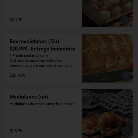
$2.290
Box medialunas (12u)
$20.990- Entrega Inmediata
* Precio exclusivo web

Disfruta de nuestras deliciosas 
medialunas para compartir con los 
tuyos (12 unidades)
$20.990
Medialunas (un)
Medialunas de masa suave hojaldrada
$1.990