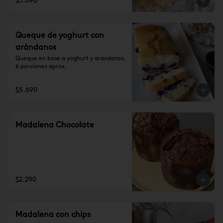
$5.690
Queque de yoghurt con
arándanos
Queque en base a yoghurt y arándanos, 
6 porciones aprox.
$5.690
Madalena Chocolate
$2.290
Madalena con chips