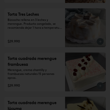
Torta Tres Leches
Bizcocho relleno en 3 leches y 
merengue. Producto congelado, se 
recomienda dejar 1 hora a temperatura 
ambiente antes de consumir.

Para 15 personas aprox.
$29.990
Torta cuadrada merengue
frambuesa
Merengue, crema chantilly y 
frambuesas naturales 15 personas 
aprox.
$29.990
Torta cuadrada merengue
lúcuma