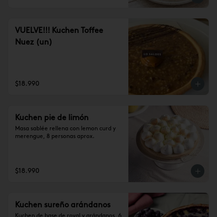
VUELVE!!! Kuchen Toffee
Nuez (un)
$18.990
Kuchen pie de limón
Masa sablée rellena con lemon curd y 
merengue, 8 personas aprox.
$18.990
Kuchen sureño arándanos
Kuchen de base de royal y arándanos, 6 