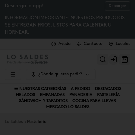
Descarga la app!
Descargar
INFORMACIÓN IMPORTANTE: NUESTROS PRODUCTOS
SE ENTREGAN FRIOS, LISTOS PARA CALENTAR U
HORNEAR.
Ayuda
Contacto
Locales
Login
¿Dónde quieres pedir?
☰ NUESTRAS CATEGORÍAS
A PEDIDO
DESTACADOS
HELADOS
EMPANADAS
PANADERIA
PASTELERÍA
SÁNDWICH Y TAPADITOS
COCINA PARA LLEVAR
MERCADO LO SALDES
Lo Saldes
Pastelería