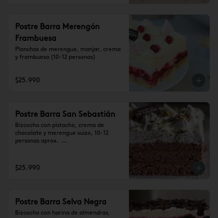
Postre Barra Merengón
Frambuesa
Planchas de merengue, manjar, crema 
y frambuesa (10-12 personas)
$25.990
Postre Barra San Sebastián
Bizcocho con pistacho, crema de 
chocolate y merengue suizo, 10-12 
personas aprox.  

Se recomienda dejar 1 hora a 
temperatura ambiente antes de 
consumir.
$25.990
Postre Barra Selva Negra
Bizcocho con harina de almendras, 