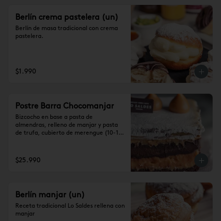
Berlín crema pastelera (un)
Berlín de masa tradicional con crema 
pastelera.
$1.990
Postre Barra Chocomanjar
Bizcocho en base a pasta de 
almendras, relleno de manjar y pasta 
de trufa, cubierto de merengue (10-12 
personas)

Se recomienda dejar 1 hora a 
temperatura ambiente antes de 
$25.990
consumir.
Berlín manjar (un)
Receta tradicional Lo Saldes rellena con 
manjar