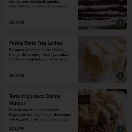
crema, mermelada de guinda, 
chocolate y con un toque de cognac 
(10-12 personas)
$25.990
Postre Barra Tres Leches
Bizcocho remojado en tres leches, 
manjar de campo y merengue suizo. 
Producto congelado, se recomienda 
dejar 1 hora a temperatura ambiente 
antes de consumir. (10-12 personas)
$25.990
Torta Hojarasca Crema
Manjar
Prueba nuestra nueva torta de 
hojarasca, crema y manjar de campo, 
con exquisita mermelada de guinda.
$30.990