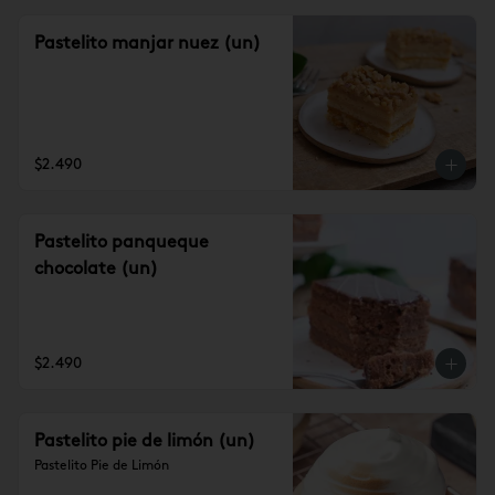
Pastelito manjar nuez (un)
$2.490
Pastelito panqueque
chocolate (un)
$2.490
Pastelito pie de limón (un)
Pastelito Pie de Limón