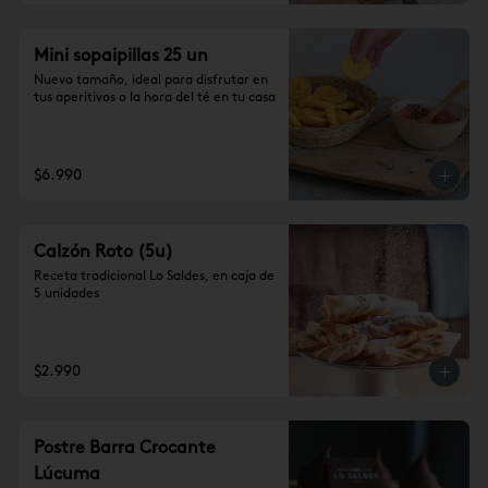
Mini sopaipillas 25 un
Nuevo tamaño, ideal para disfrutar en 
tus aperitivos o la hora del té en tu casa
$6.990
Calzón Roto (5u)
Receta tradicional Lo Saldes, en caja de 
5 unidades
$2.990
Postre Barra Crocante
Lúcuma