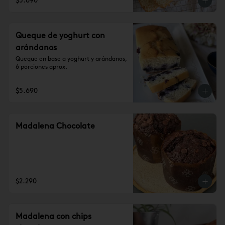
$5.690
Queque de yoghurt con
arándanos
Queque en base a yoghurt y arándanos, 
6 porciones aprox.
$5.690
Madalena Chocolate
$2.290
Madalena con chips