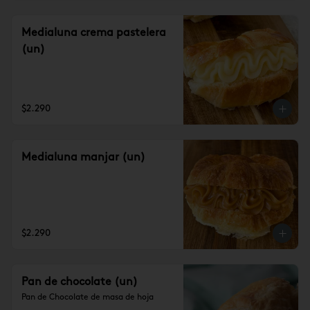
Medialuna crema pastelera
(un)
$2.290
Medialuna manjar (un)
$2.290
Pan de chocolate (un)
Pan de Chocolate de masa de hoja