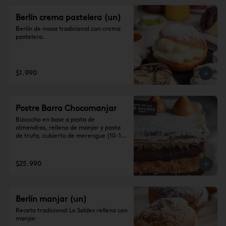
Berlín crema pastelera (un)
Berlín de masa tradicional con crema 
pastelera.
$1.990
Postre Barra Chocomanjar
Bizcocho en base a pasta de 
almendras, relleno de manjar y pasta 
de trufa, cubierto de merengue (10-12 
personas)

Se recomienda dejar 1 hora a 
temperatura ambiente antes de 
$25.990
consumir.
Berlín manjar (un)
Receta tradicional Lo Saldes rellena con 
manjar