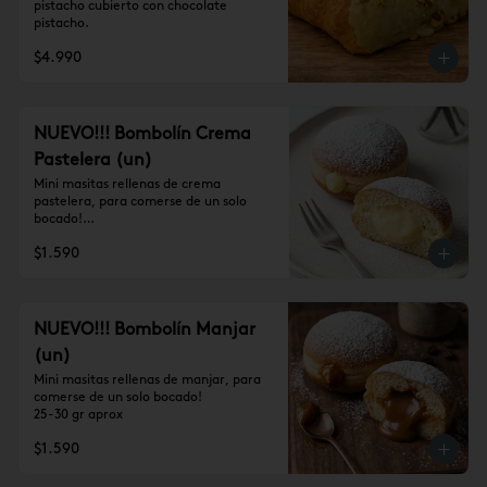
pistacho cubierto con chocolate 
pistacho.
$4.990
NUEVO!!! Bombolín Crema
Pastelera (un)
Mini masitas rellenas de crema 
pastelera, para comerse de un solo 
bocado!

25-30 gr aprox
$1.590
NUEVO!!! Bombolín Manjar
(un)
Mini masitas rellenas de manjar, para 
comerse de un solo bocado!

25-30 gr aprox
$1.590