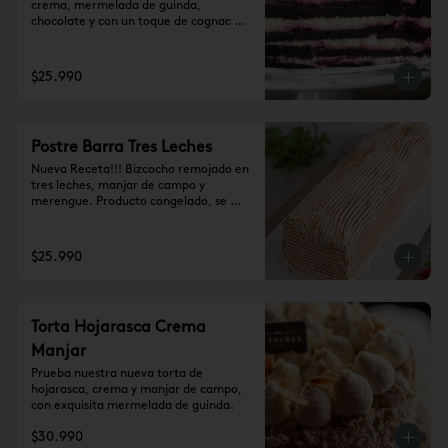
crema, mermelada de guinda, 
chocolate y con un toque de cognac 
(10-12 personas)
$25.990
Postre Barra Tres Leches
Nueva Receta!!! Bizcocho remojado en 
tres leches, manjar de campo y 
merengue. Producto congelado, se 
recomienda dejar 1 hora a temperatura 
ambiente antes de consumir. (10-12 
personas)
$25.990
Torta Hojarasca Crema
Manjar
Prueba nuestra nueva torta de 
hojarasca, crema y manjar de campo, 
con exquisita mermelada de guinda.
$30.990