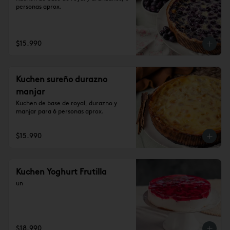
personas aprox.
$15.990
Kuchen sureño durazno
manjar
Kuchen de base de royal, durazno y 
manjar para 6 personas aprox.
$15.990
Kuchen Yoghurt Frutilla
un
$18.990