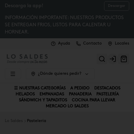
Descarga la app!
Descargar
INFORMACIÓN IMPORTANTE: NUESTROS PRODUCTOS
SE ENTREGAN FRIOS, LISTOS PARA CALENTAR U
HORNEAR.
Ayuda
Contacto
Locales
Login
¿Dónde quieres pedir?
☰ NUESTRAS CATEGORÍAS
A PEDIDO
DESTACADOS
HELADOS
EMPANADAS
PANADERIA
PASTELERÍA
SÁNDWICH Y TAPADITOS
COCINA PARA LLEVAR
MERCADO LO SALDES
Lo Saldes
Pastelería