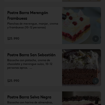
Postre Barra Merengón
Frambuesa
Planchas de merengue, manjar, crema 
y frambuesa (10-12 personas)
$25.990
Postre Barra San Sebastián
Bizcocho con pistacho, crema de 
chocolate y merengue suizo, 10-12 
personas aprox.  

Se recomienda dejar 1 hora a 
temperatura ambiente antes de 
consumir.
$25.990
Postre Barra Selva Negra
Bizcocho con harina de almendras, 