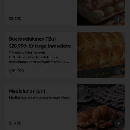
$2.290
Box medialunas (12u)
$20.990- Entrega Inmediata
* Precio exclusivo web

Disfruta de nuestras deliciosas 
medialunas para compartir con los 
tuyos (12 unidades)
$20.990
Medialunas (un)
Medialunas de masa suave hojaldrada
$1.990