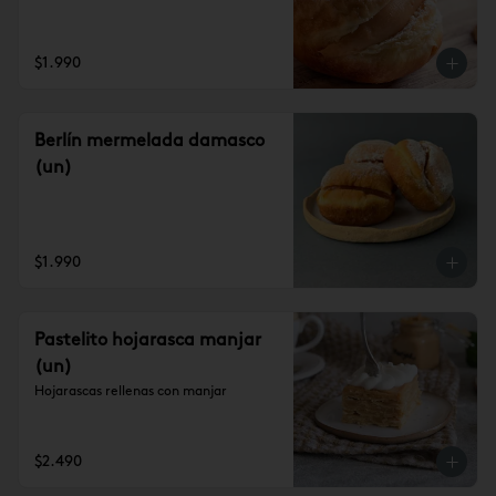
$1.990
Berlín mermelada damasco
(un)
$1.990
Pastelito hojarasca manjar
(un)
Hojarascas rellenas con manjar
$2.490