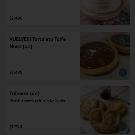
$2.490
VUELVE!!! Tartaleta Toffe
Nuez (un)
$2.490
Palmera (un)
Nuestra nueva palmera Lo Saldes
$1.990