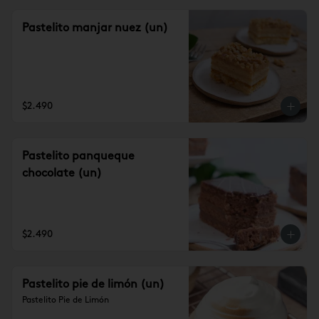
Pastelito manjar nuez (un)
$2.490
Pastelito panqueque
chocolate (un)
$2.490
Pastelito pie de limón (un)
Pastelito Pie de Limón