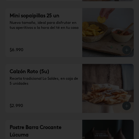
Mini sopaipillas 25 un
Nuevo tamaño, ideal para disfrutar en 
tus aperitivos o la hora del té en tu casa
$6.990
Calzón Roto (5u)
Receta tradicional Lo Saldes, en caja de 
5 unidades
$2.990
Postre Barra Crocante
Lúcuma