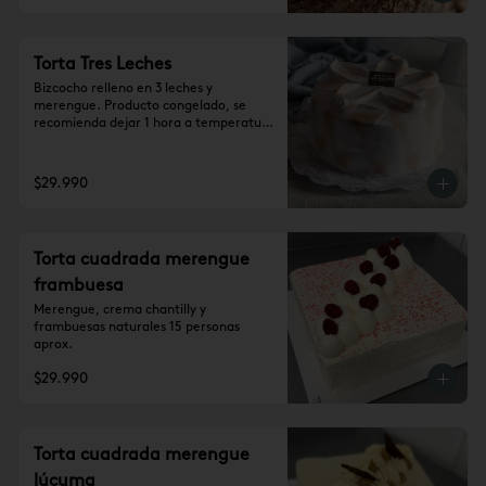
Torta Tres Leches
Bizcocho relleno en 3 leches y 
merengue. Producto congelado, se 
recomienda dejar 1 hora a temperatura 
ambiente antes de consumir.

Para 15 personas aprox.
$29.990
Torta cuadrada merengue
frambuesa
Merengue, crema chantilly y 
frambuesas naturales 15 personas 
aprox.
$29.990
Torta cuadrada merengue
lúcuma