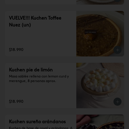
VUELVE!!! Kuchen Toffee
Nuez (un)
$18.990
Kuchen pie de limón
Masa sablée rellena con lemon curd y 
merengue, 8 personas aprox.
$18.990
Kuchen sureño arándanos
Kuchen de base de royal y arándanos, 6 