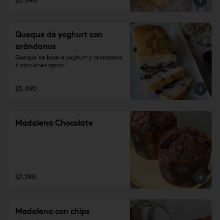
$5.690
Queque de yoghurt con
arándanos
Queque en base a yoghurt y arándanos, 
6 porciones aprox.
$5.690
Madalena Chocolate
$2.290
Madalena con chips