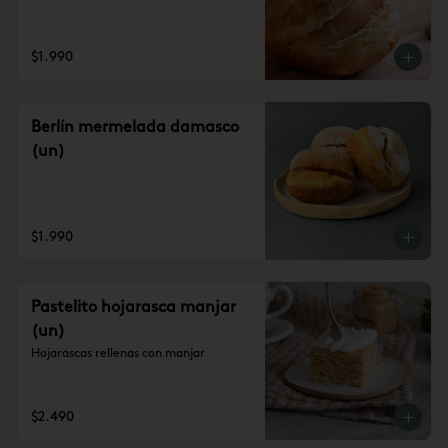
$1.990
Berlín mermelada damasco
(un)
$1.990
Pastelito hojarasca manjar
(un)
Hojarascas rellenas con manjar
$2.490