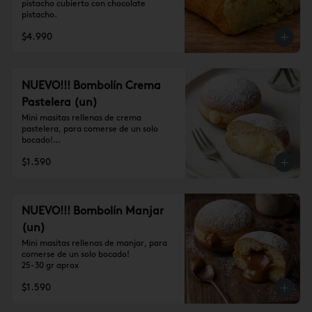
pistacho cubierto con chocolate 
pistacho.
$4.990
NUEVO!!! Bombolín Crema
Pastelera (un)
Mini masitas rellenas de crema 
pastelera, para comerse de un solo 
bocado!

25-30 gr aprox
$1.590
NUEVO!!! Bombolín Manjar
(un)
Mini masitas rellenas de manjar, para 
comerse de un solo bocado!

25-30 gr aprox
$1.590