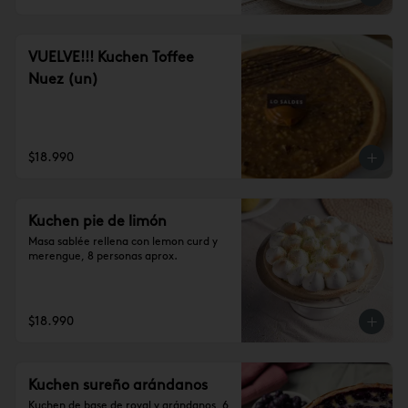
VUELVE!!! Kuchen Toffee
Nuez (un)
$18.990
Kuchen pie de limón
Masa sablée rellena con lemon curd y 
merengue, 8 personas aprox.
$18.990
Kuchen sureño arándanos
Kuchen de base de royal y arándanos, 6 