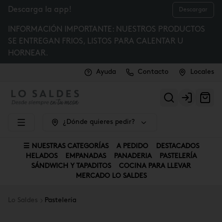
Descarga la app!
Descargar
INFORMACIÓN IMPORTANTE: NUESTROS PRODUCTOS
SE ENTREGAN FRIOS, LISTOS PARA CALENTAR U
HORNEAR.
Ayuda
Contacto
Locales
Login
¿Dónde quieres pedir?
☰ NUESTRAS CATEGORÍAS
A PEDIDO
DESTACADOS
HELADOS
EMPANADAS
PANADERIA
PASTELERÍA
SÁNDWICH Y TAPADITOS
COCINA PARA LLEVAR
MERCADO LO SALDES
Lo Saldes
Pastelería