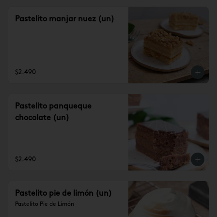
Pastelito manjar nuez (un)
$2.490
Pastelito panqueque
chocolate (un)
$2.490
Pastelito pie de limón (un)
Pastelito Pie de Limón