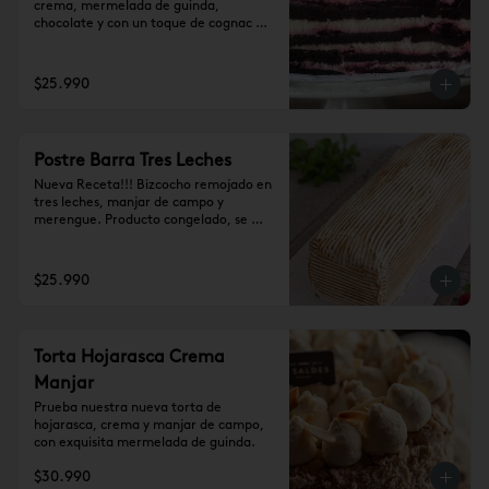
crema, mermelada de guinda, 
chocolate y con un toque de cognac 
(10-12 personas)
$25.990
Postre Barra Tres Leches
Nueva Receta!!! Bizcocho remojado en 
tres leches, manjar de campo y 
merengue. Producto congelado, se 
recomienda dejar 1 hora a temperatura 
ambiente antes de consumir. (10-12 
personas)
$25.990
Torta Hojarasca Crema
Manjar
Prueba nuestra nueva torta de 
hojarasca, crema y manjar de campo, 
con exquisita mermelada de guinda.
$30.990