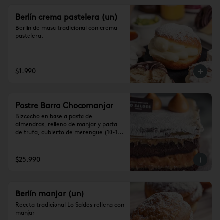
Berlín crema pastelera (un)
Berlín de masa tradicional con crema 
pastelera.
$1.990
Postre Barra Chocomanjar
Bizcocho en base a pasta de 
almendras, relleno de manjar y pasta 
de trufa, cubierto de merengue (10-12 
personas)

Se recomienda dejar 1 hora a 
temperatura ambiente antes de 
$25.990
consumir.
Berlín manjar (un)
Receta tradicional Lo Saldes rellena con 
manjar