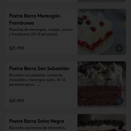
Postre Barra Merengón
Frambuesa
Planchas de merengue, manjar, crema 
y frambuesa (10-12 personas)
$25.990
Postre Barra San Sebastián
Bizcocho con pistacho, crema de 
chocolate y merengue suizo, 10-12 
personas aprox.  

Se recomienda dejar 1 hora a 
temperatura ambiente antes de 
consumir.
$25.990
Postre Barra Selva Negra
Bizcocho con harina de almendras, 