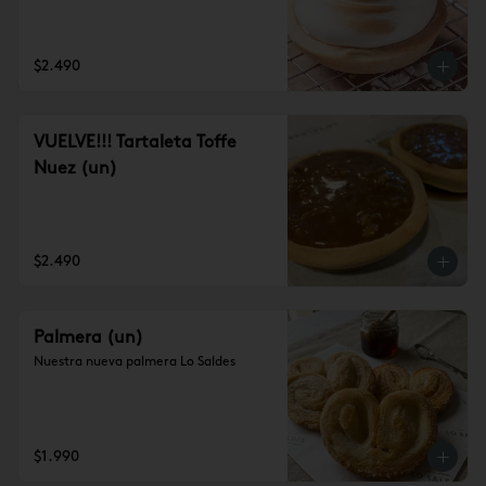
$2.490
VUELVE!!! Tartaleta Toffe
Nuez (un)
$2.490
Palmera (un)
Nuestra nueva palmera Lo Saldes
$1.990