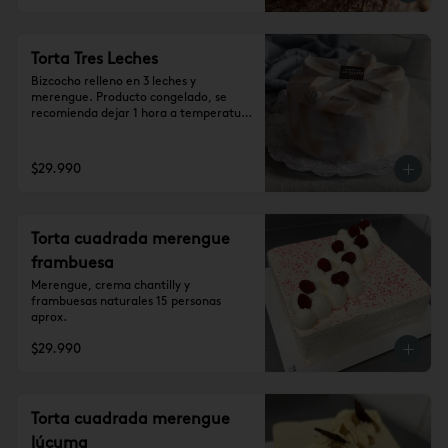
Torta Tres Leches
Bizcocho relleno en 3 leches y 
merengue. Producto congelado, se 
recomienda dejar 1 hora a temperatura 
ambiente antes de consumir.

Para 15 personas aprox.
$29.990
Torta cuadrada merengue
frambuesa
Merengue, crema chantilly y 
frambuesas naturales 15 personas 
aprox.
$29.990
Torta cuadrada merengue
lúcuma