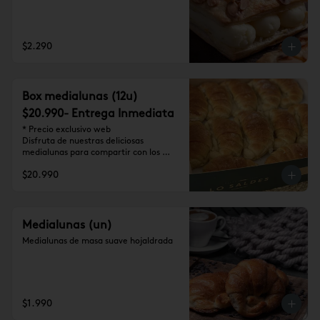
$2.290
Box medialunas (12u)
$20.990- Entrega Inmediata
* Precio exclusivo web

Disfruta de nuestras deliciosas 
medialunas para compartir con los 
tuyos (12 unidades)
$20.990
Medialunas (un)
Medialunas de masa suave hojaldrada
$1.990