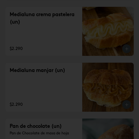
Medialuna crema pastelera
(un)
$2.290
Medialuna manjar (un)
$2.290
Pan de chocolate (un)
Pan de Chocolate de masa de hoja