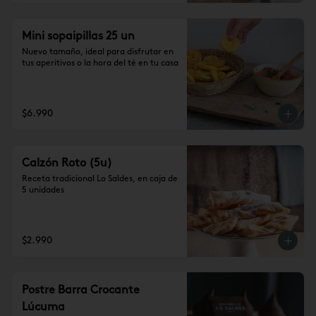
Mini sopaipillas 25 un
Nuevo tamaño, ideal para disfrutar en 
tus aperitivos o la hora del té en tu casa
$6.990
Calzón Roto (5u)
Receta tradicional Lo Saldes, en caja de 
5 unidades
$2.990
Postre Barra Crocante
Lúcuma