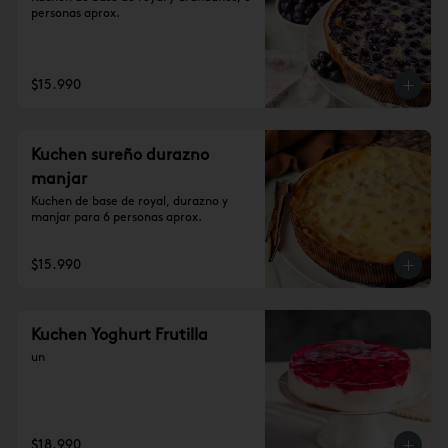
personas aprox.
$15.990
Kuchen sureño durazno
manjar
Kuchen de base de royal, durazno y 
manjar para 6 personas aprox.
$15.990
Kuchen Yoghurt Frutilla
un
$18.990