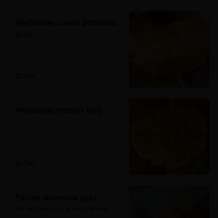
Medialuna crema pastelera
(un)
$2.290
Medialuna manjar (un)
$2.290
Pan de chocolate (un)
Pan de Chocolate de masa de hoja