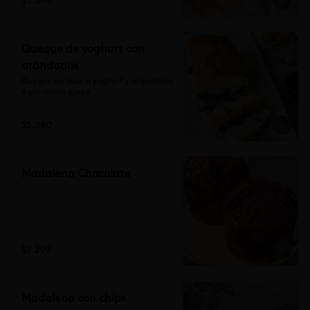
$5.690
Queque de yoghurt con
arándanos
Queque en base a yoghurt y arándanos, 
6 porciones aprox.
$5.690
Madalena Chocolate
$2.290
Madalena con chips