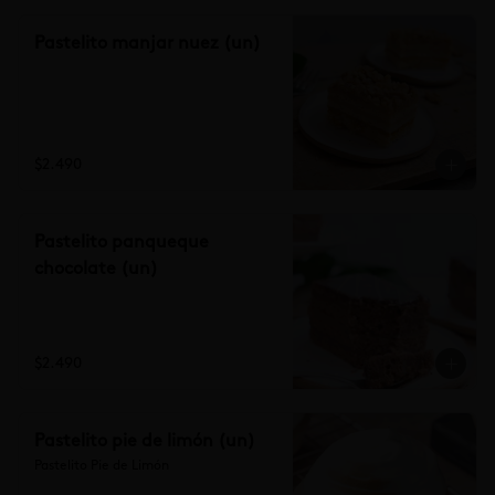
Pastelito manjar nuez (un)
$2.490
Pastelito panqueque
chocolate (un)
$2.490
Pastelito pie de limón (un)
Pastelito Pie de Limón