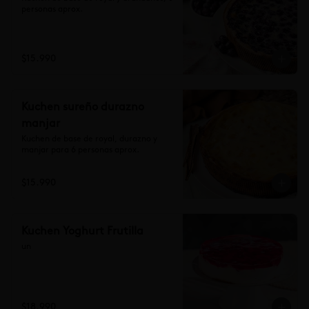
personas aprox.
$15.990
Kuchen sureño durazno
manjar
Kuchen de base de royal, durazno y 
manjar para 6 personas aprox.
$15.990
Kuchen Yoghurt Frutilla
un
$18.990