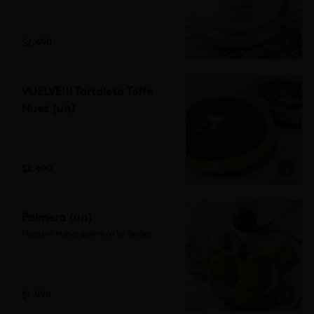
$2.490
VUELVE!!! Tartaleta Toffe
Nuez (un)
$2.490
Palmera (un)
Nuestra nueva palmera Lo Saldes
$1.990