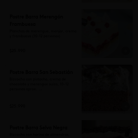
Postre Barra Merengón
Frambuesa
Planchas de merengue, manjar, crema 
y frambuesa (10-12 personas)
$25.990
Postre Barra San Sebastián
Bizcocho con pistacho, crema de 
chocolate y merengue suizo, 10-12 
personas aprox.  

Se recomienda dejar 1 hora a 
temperatura ambiente antes de 
consumir.
$25.990
Postre Barra Selva Negra
Bizcocho con harina de almendras, 