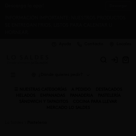
Descarga la app!
Descargar
INFORMACIÓN IMPORTANTE: NUESTROS PRODUCTOS
SE ENTREGAN FRIOS, LISTOS PARA CALENTAR U
HORNEAR.
Ayuda
Contacto
Locales
Login
¿Dónde quieres pedir?
☰ NUESTRAS CATEGORÍAS
A PEDIDO
DESTACADOS
HELADOS
EMPANADAS
PANADERIA
PASTELERÍA
SÁNDWICH Y TAPADITOS
COCINA PARA LLEVAR
MERCADO LO SALDES
Lo Saldes
Pastelería