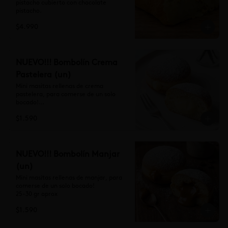
pistacho cubierto con chocolate 
pistacho.
$4.990
NUEVO!!! Bombolín Crema
Pastelera (un)
Mini masitas rellenas de crema 
pastelera, para comerse de un solo 
bocado!

25-30 gr aprox
$1.590
NUEVO!!! Bombolín Manjar
(un)
Mini masitas rellenas de manjar, para 
comerse de un solo bocado!

25-30 gr aprox
$1.590