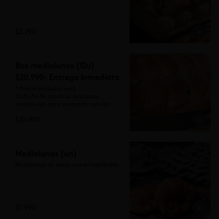
$2.290
Box medialunas (12u)
$20.990- Entrega Inmediata
* Precio exclusivo web

Disfruta de nuestras deliciosas 
medialunas para compartir con los 
tuyos (12 unidades)
$20.990
Medialunas (un)
Medialunas de masa suave hojaldrada
$1.990