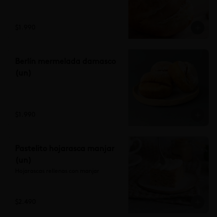
$1.990
Berlín mermelada damasco
(un)
$1.990
Pastelito hojarasca manjar
(un)
Hojarascas rellenas con manjar
$2.490