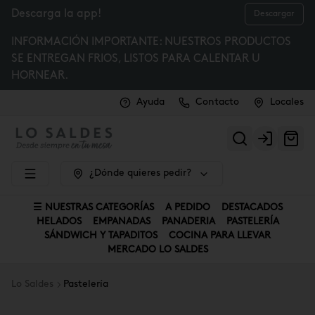
Descarga la app!
Descargar
INFORMACIÓN IMPORTANTE: NUESTROS PRODUCTOS
SE ENTREGAN FRIOS, LISTOS PARA CALENTAR U
HORNEAR.
Ayuda
Contacto
Locales
Login
¿Dónde quieres pedir?
☰ NUESTRAS CATEGORÍAS
A PEDIDO
DESTACADOS
HELADOS
EMPANADAS
PANADERIA
PASTELERÍA
SÁNDWICH Y TAPADITOS
COCINA PARA LLEVAR
MERCADO LO SALDES
Lo Saldes
Pastelería