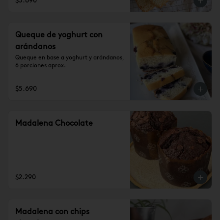
$5.690
Queque de yoghurt con
arándanos
Queque en base a yoghurt y arándanos, 
6 porciones aprox.
$5.690
Madalena Chocolate
$2.290
Madalena con chips