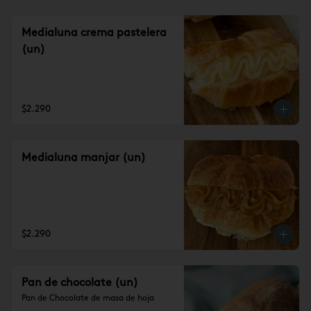
Medialuna crema pastelera
(un)
$2.290
Medialuna manjar (un)
$2.290
Pan de chocolate (un)
Pan de Chocolate de masa de hoja