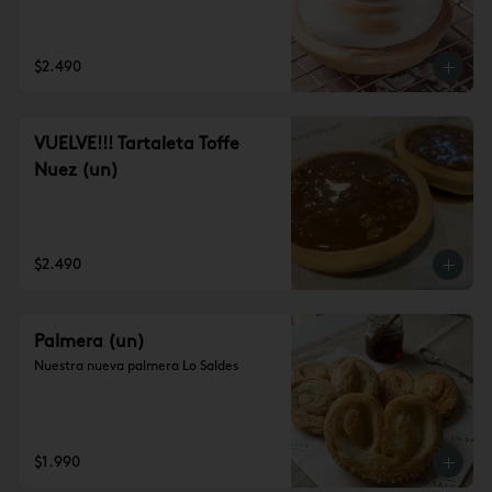
$2.490
VUELVE!!! Tartaleta Toffe
Nuez (un)
$2.490
Palmera (un)
Nuestra nueva palmera Lo Saldes
$1.990