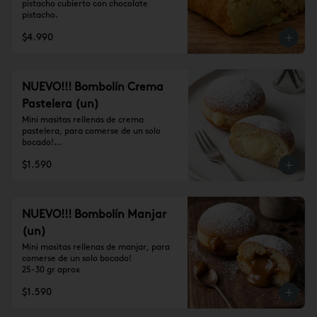
pistacho cubierto con chocolate 
pistacho.
$4.990
NUEVO!!! Bombolín Crema
Pastelera (un)
Mini masitas rellenas de crema 
pastelera, para comerse de un solo 
bocado!

25-30 gr aprox
$1.590
NUEVO!!! Bombolín Manjar
(un)
Mini masitas rellenas de manjar, para 
comerse de un solo bocado!

25-30 gr aprox
$1.590