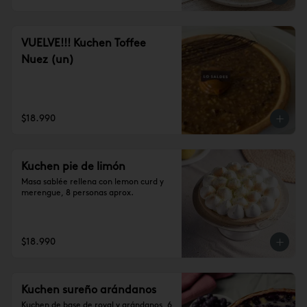
VUELVE!!! Kuchen Toffee
Nuez (un)
$18.990
Kuchen pie de limón
Masa sablée rellena con lemon curd y 
merengue, 8 personas aprox.
$18.990
Kuchen sureño arándanos
Kuchen de base de royal y arándanos, 6 