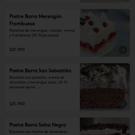
Postre Barra Merengón
Frambuesa
Planchas de merengue, manjar, crema 
y frambuesa (10-12 personas)
$25.990
Postre Barra San Sebastián
Bizcocho con pistacho, crema de 
chocolate y merengue suizo, 10-12 
personas aprox.  

Se recomienda dejar 1 hora a 
temperatura ambiente antes de 
consumir.
$25.990
Postre Barra Selva Negra
Bizcocho con harina de almendras, 