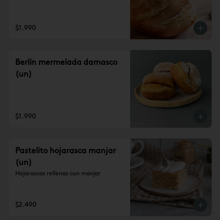
$1.990
Berlín mermelada damasco
(un)
$1.990
Pastelito hojarasca manjar
(un)
Hojarascas rellenas con manjar
$2.490