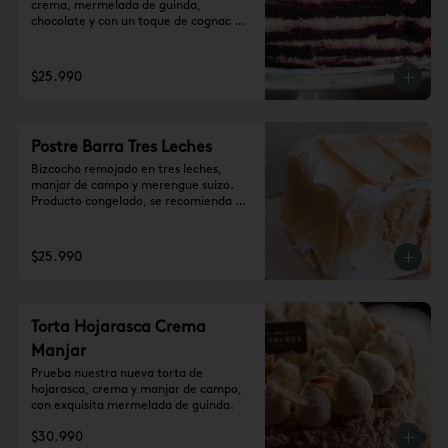
crema, mermelada de guinda, 
chocolate y con un toque de cognac 
(10-12 personas)
$25.990
Postre Barra Tres Leches
Bizcocho remojado en tres leches, 
manjar de campo y merengue suizo. 
Producto congelado, se recomienda 
dejar 1 hora a temperatura ambiente 
antes de consumir. (10-12 personas)
$25.990
Torta Hojarasca Crema
Manjar
Prueba nuestra nueva torta de 
hojarasca, crema y manjar de campo, 
con exquisita mermelada de guinda.
$30.990