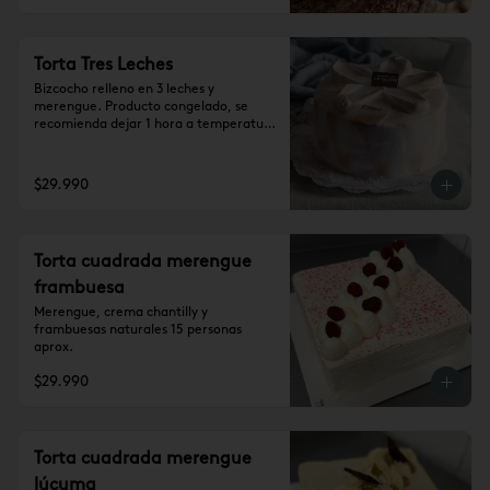
Torta Tres Leches
Bizcocho relleno en 3 leches y 
merengue. Producto congelado, se 
recomienda dejar 1 hora a temperatura 
ambiente antes de consumir.

Para 15 personas aprox.
$29.990
Torta cuadrada merengue
frambuesa
Merengue, crema chantilly y 
frambuesas naturales 15 personas 
aprox.
$29.990
Torta cuadrada merengue
lúcuma