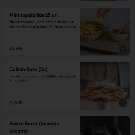
Mini sopaipillas 25 un
Nuevo tamaño, ideal para disfrutar en 
tus aperitivos o la hora del té en tu casa
$6.990
Calzón Roto (5u)
Receta tradicional Lo Saldes, en caja de 
5 unidades
$2.990
Postre Barra Crocante
Lúcuma