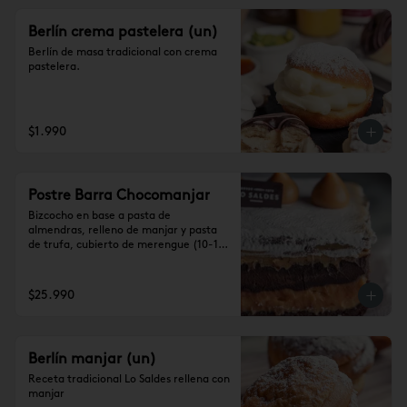
Berlín crema pastelera (un)
Berlín de masa tradicional con crema 
pastelera.
$1.990
Postre Barra Chocomanjar
Bizcocho en base a pasta de 
almendras, relleno de manjar y pasta 
de trufa, cubierto de merengue (10-12 
personas)

Se recomienda dejar 1 hora a 
temperatura ambiente antes de 
$25.990
consumir.
Berlín manjar (un)
Receta tradicional Lo Saldes rellena con 
manjar