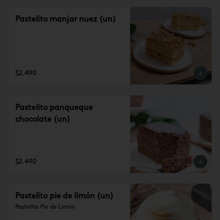
Pastelito manjar nuez (un)
$2.490
Pastelito panqueque
chocolate (un)
$2.490
Pastelito pie de limón (un)
Pastelito Pie de Limón