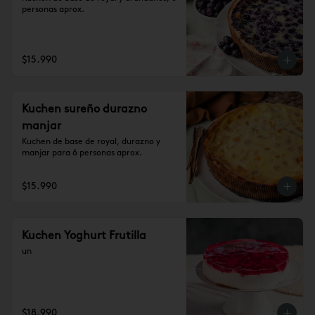
personas aprox.
$15.990
Kuchen sureño durazno
manjar
Kuchen de base de royal, durazno y 
manjar para 6 personas aprox.
$15.990
Kuchen Yoghurt Frutilla
un
$18.990