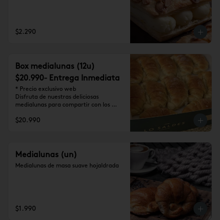
$2.290
Box medialunas (12u)
$20.990- Entrega Inmediata
* Precio exclusivo web

Disfruta de nuestras deliciosas 
medialunas para compartir con los 
tuyos (12 unidades)
$20.990
Medialunas (un)
Medialunas de masa suave hojaldrada
$1.990