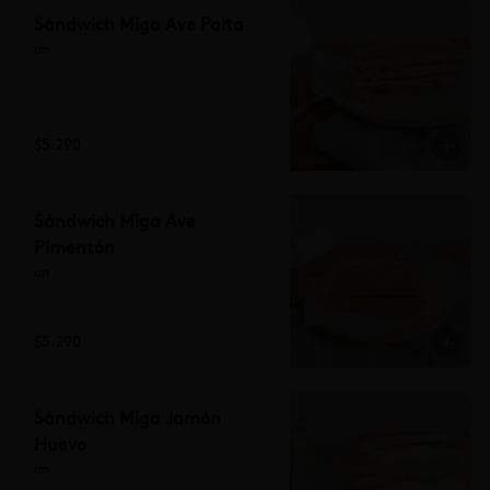
Sándwich Miga Ave Palta
un
$5.290
Sándwich Miga Ave
Pimentón
un
$5.290
Sándwich Miga Jamón
Huevo
un