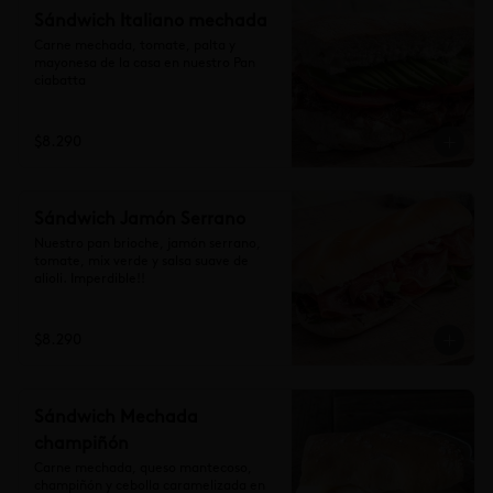
Sándwich Italiano mechada
Carne mechada, tomate, palta y 
mayonesa de la casa en nuestro Pan 
ciabatta
$8.290
Sándwich Jamón Serrano
Nuestro pan brioche, jamón serrano, 
tomate, mix verde y salsa suave de 
alioli. Imperdible!!
$8.290
Sándwich Mechada
champiñón
Carne mechada, queso mantecoso, 
champiñón y cebolla caramelizada en 