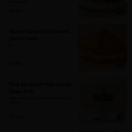
salsa pesto.
$8.290
Nuevo! Sándwich Croissant
jamón queso
un
$5.990
Pack Sándwich Miga Jamón
Queso 8 un
Nuevo pack ideal para colaciones de los 
niños!!!
$11.990