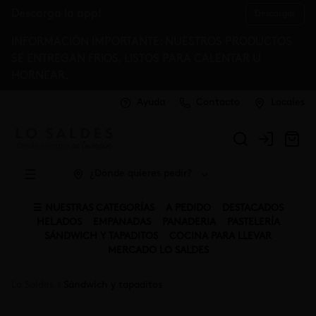
Descarga la app!
Descargar
INFORMACIÓN IMPORTANTE: NUESTROS PRODUCTOS
SE ENTREGAN FRIOS, LISTOS PARA CALENTAR U
HORNEAR.
Ayuda
Contacto
Locales
Login
¿Dónde quieres pedir?
☰ NUESTRAS CATEGORÍAS
A PEDIDO
DESTACADOS
HELADOS
EMPANADAS
PANADERIA
PASTELERÍA
SÁNDWICH Y TAPADITOS
COCINA PARA LLEVAR
MERCADO LO SALDES
Lo Saldes
Sándwich y tapaditos