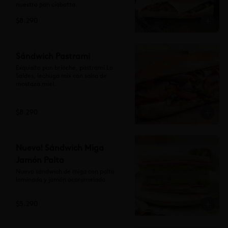
nuestro pan ciabatta.
$8.290
Sándwich Pastrami
Exquisito pan brioche, pastrami Lo 
Saldes, lechuga mix con salsa de 
mostaza miel.
$8.290
Nuevo! Sándwich Miga
Jamón Palta
Nuevo sándwich de miga con palta 
laminada y jamón acaramelado
$5.290