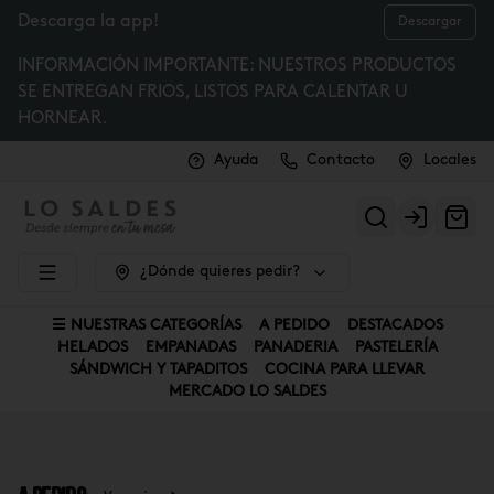
Descarga la app!
Descargar
INFORMACIÓN IMPORTANTE: NUESTROS PRODUCTOS
SE ENTREGAN FRIOS, LISTOS PARA CALENTAR U
HORNEAR.
Ayuda
Contacto
Locales
Login
¿Dónde quieres pedir?
☰ NUESTRAS CATEGORÍAS
A PEDIDO
DESTACADOS
HELADOS
EMPANADAS
PANADERIA
PASTELERÍA
SÁNDWICH Y TAPADITOS
COCINA PARA LLEVAR
MERCADO LO SALDES