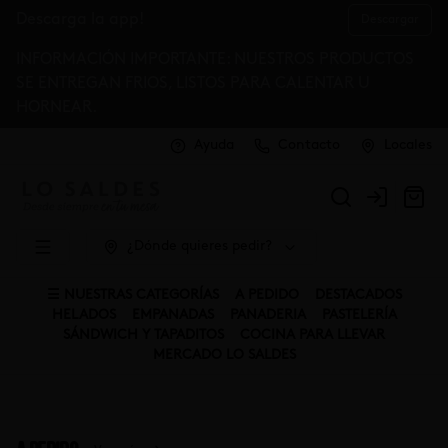
Descarga la app!
Descargar
INFORMACIÓN IMPORTANTE: NUESTROS PRODUCTOS
SE ENTREGAN FRIOS, LISTOS PARA CALENTAR U
HORNEAR.
Ayuda
Contacto
Locales
Login
¿Dónde quieres pedir?
☰ NUESTRAS CATEGORÍAS
A PEDIDO
DESTACADOS
HELADOS
EMPANADAS
PANADERIA
PASTELERÍA
SÁNDWICH Y TAPADITOS
COCINA PARA LLEVAR
MERCADO LO SALDES