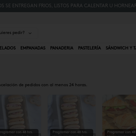
 SE ENTREGAN FRIOS, LISTOS PARA CALENTAR U HORNEAR
ieres pedir?
ELADOS
EMPANADAS
PANADERIA
PASTELERÍA
SÁNDWICH Y T
ncelación de pedidos con al menos 24 horas.
rogramar con 48 hrs.
Programar con 48 hrs.
Programar con 48 