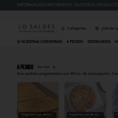
INFORMACIÓN IMPORTANTE: NUESTROS PRODUCTOS
Categorías
¿Dónde qu
☰ NUESTRAS CATEGORÍAS
A PEDIDO
DESTACADOS
H
A Pedido
Ver más
Solo pedidos programados con 48 hrs. de anticipación. Ca
Programar con 48 hrs.
Programar con 48 hrs.
P