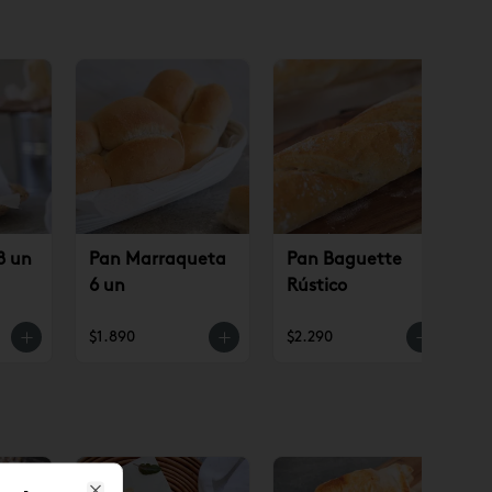
8 un
Pan Marraqueta
Pan Baguette
6 un
Rústico
$1.890
$2.290