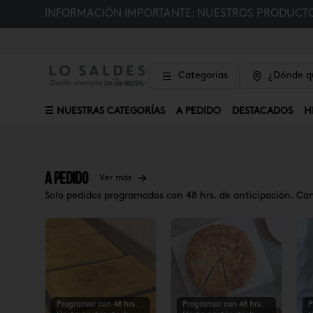
INFORMACIÓN IMPORTANTE: NUESTROS PRODUCTOS
Categorías
¿Dónde qu
☰ NUESTRAS CATEGORÍAS
A PEDIDO
DESTACADOS
H
A Pedido
Ver más
Solo pedidos programados con 48 hrs. de anticipación. Ca
Programar con 48 hrs.
Programar con 48 hrs.
P