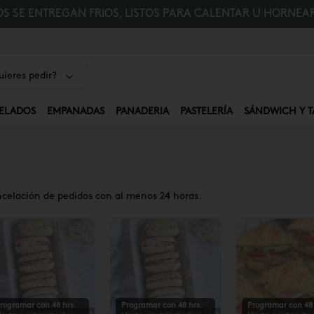
 SE ENTREGAN FRIOS, LISTOS PARA CALENTAR U HORNEAR
ieres pedir?
ELADOS
EMPANADAS
PANADERIA
PASTELERÍA
SÁNDWICH Y T
ncelación de pedidos con al menos 24 horas.
rogramar con 48 hrs.
Programar con 48 hrs.
Programar con 48 