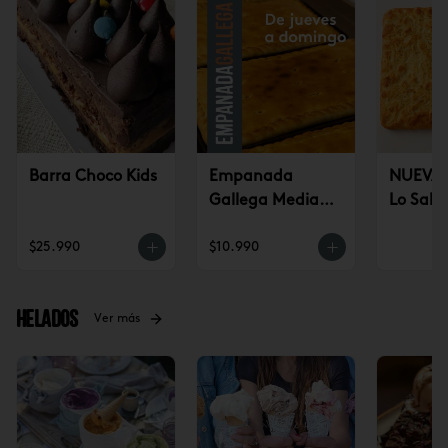
Barra Choco Kids
Empanada
NUEVA!
Gallega Mediana
Lo Sald
(jueves a
$25.990
$10.990
domingo)
Helados
Ver más