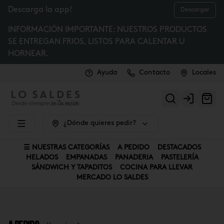
Descarga la app!
Descargar
INFORMACIÓN IMPORTANTE: NUESTROS PRODUCTOS
SE ENTREGAN FRIOS, LISTOS PARA CALENTAR U
HORNEAR.
Ayuda
Contacto
Locales
Login
¿Dónde quieres pedir?
☰ NUESTRAS CATEGORÍAS
A PEDIDO
DESTACADOS
HELADOS
EMPANADAS
PANADERIA
PASTELERÍA
SÁNDWICH Y TAPADITOS
COCINA PARA LLEVAR
MERCADO LO SALDES