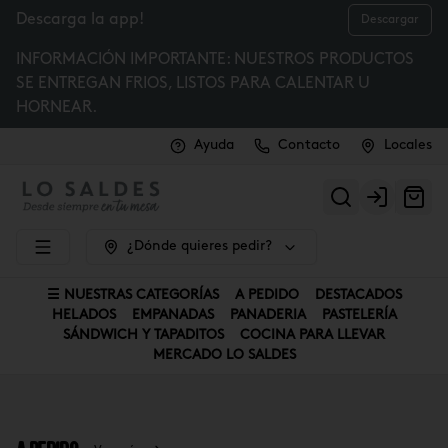
Descarga la app!
Descargar
INFORMACIÓN IMPORTANTE: NUESTROS PRODUCTOS
SE ENTREGAN FRIOS, LISTOS PARA CALENTAR U
HORNEAR.
Ayuda
Contacto
Locales
Login
¿Dónde quieres pedir?
☰ NUESTRAS CATEGORÍAS
A PEDIDO
DESTACADOS
HELADOS
EMPANADAS
PANADERIA
PASTELERÍA
SÁNDWICH Y TAPADITOS
COCINA PARA LLEVAR
MERCADO LO SALDES